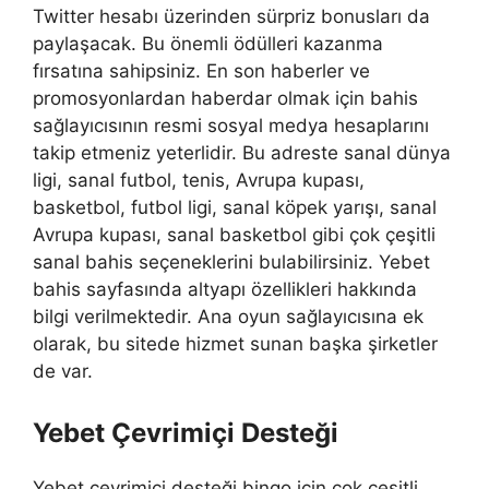
Twitter hesabı üzerinden sürpriz bonusları da
paylaşacak. Bu önemli ödülleri kazanma
fırsatına sahipsiniz. En son haberler ve
promosyonlardan haberdar olmak için bahis
sağlayıcısının resmi sosyal medya hesaplarını
takip etmeniz yeterlidir. Bu adreste sanal dünya
ligi, sanal futbol, ​​tenis, Avrupa kupası,
basketbol, ​​futbol ligi, sanal köpek yarışı, sanal
Avrupa kupası, sanal basketbol gibi çok çeşitli
sanal bahis seçeneklerini bulabilirsiniz. Yebet
bahis sayfasında altyapı özellikleri hakkında
bilgi verilmektedir. Ana oyun sağlayıcısına ek
olarak, bu sitede hizmet sunan başka şirketler
de var.
Yebet Çevrimiçi Desteği
Yebet çevrimiçi desteği bingo için çok çeşitli