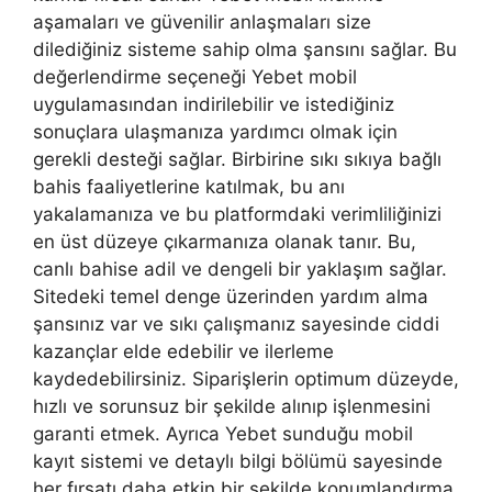
aşamaları ve güvenilir anlaşmaları size
dilediğiniz sisteme sahip olma şansını sağlar. Bu
değerlendirme seçeneği Yebet mobil
uygulamasından indirilebilir ve istediğiniz
sonuçlara ulaşmanıza yardımcı olmak için
gerekli desteği sağlar. Birbirine sıkı sıkıya bağlı
bahis faaliyetlerine katılmak, bu anı
yakalamanıza ve bu platformdaki verimliliğinizi
en üst düzeye çıkarmanıza olanak tanır. Bu,
canlı bahise adil ve dengeli bir yaklaşım sağlar.
Sitedeki temel denge üzerinden yardım alma
şansınız var ve sıkı çalışmanız sayesinde ciddi
kazançlar elde edebilir ve ilerleme
kaydedebilirsiniz. Siparişlerin optimum düzeyde,
hızlı ve sorunsuz bir şekilde alınıp işlenmesini
garanti etmek. Ayrıca Yebet sunduğu mobil
kayıt sistemi ve detaylı bilgi bölümü sayesinde
her fırsatı daha etkin bir şekilde konumlandırma