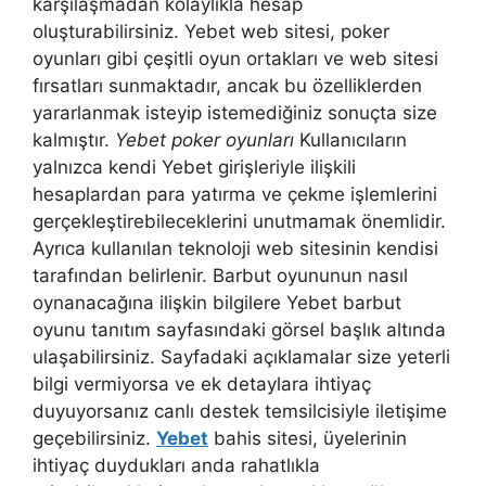
karşılaşmadan kolaylıkla hesap
oluşturabilirsiniz. Yebet web sitesi, poker
oyunları gibi çeşitli oyun ortakları ve web sitesi
fırsatları sunmaktadır, ancak bu özelliklerden
yararlanmak isteyip istemediğiniz sonuçta size
kalmıştır.
Yebet poker oyunları
Kullanıcıların
yalnızca kendi Yebet girişleriyle ilişkili
hesaplardan para yatırma ve çekme işlemlerini
gerçekleştirebileceklerini unutmamak önemlidir.
Ayrıca kullanılan teknoloji web sitesinin kendisi
tarafından belirlenir. Barbut oyununun nasıl
oynanacağına ilişkin bilgilere Yebet barbut
oyunu tanıtım sayfasındaki görsel başlık altında
ulaşabilirsiniz. Sayfadaki açıklamalar size yeterli
bilgi vermiyorsa ve ek detaylara ihtiyaç
duyuyorsanız canlı destek temsilcisiyle iletişime
geçebilirsiniz.
Yebet
bahis sitesi, üyelerinin
ihtiyaç duydukları anda rahatlıkla