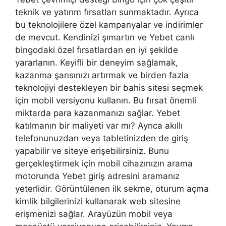
teknik ve yatırım fırsatları sunmaktadır. Ayrıca
bu teknolojilere özel kampanyalar ve indirimler
de mevcut. Kendinizi şımartın ve Yebet canlı
bingodaki özel fırsatlardan en iyi şekilde
yararlanın. Keyifli bir deneyim sağlamak,
kazanma şansınızı artırmak ve birden fazla
teknolojiyi destekleyen bir bahis sitesi seçmek
için mobil versiyonu kullanın. Bu fırsat önemli
miktarda para kazanmanızı sağlar. Yebet
katılmanın bir maliyeti var mı? Ayrıca akıllı
telefonunuzdan veya tabletinizden de giriş
yapabilir ve siteye erişebilirsiniz. Bunu
gerçekleştirmek için mobil cihazınızın arama
motorunda Yebet giriş adresini aramanız
yeterlidir. Görüntülenen ilk sekme, oturum açma
kimlik bilgilerinizi kullanarak web sitesine
erişmenizi sağlar. Arayüzün mobil veya