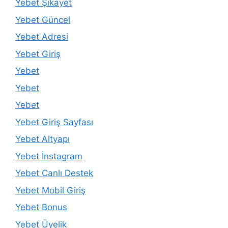
Yebet Şikayet
Yebet Güncel
Yebet Adresi
Yebet Giriş
Yebet
Yebet
Yebet
Yebet Giriş Sayfası
Yebet Altyapı
Yebet İnstagram
Yebet Canlı Destek
Yebet Mobil Giriş
Yebet Bonus
Yebet Üyelik