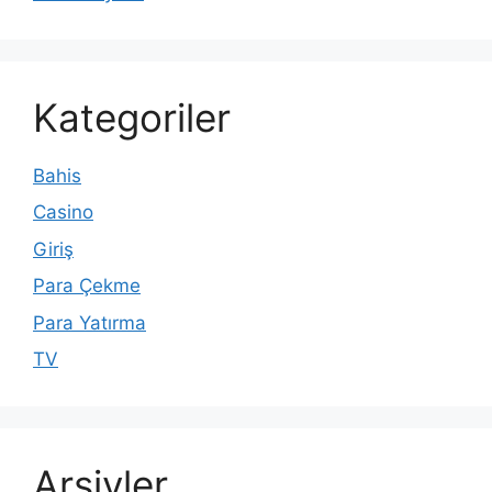
Kategoriler
Bahis
Casino
Giriş
Para Çekme
Para Yatırma
TV
Arşivler