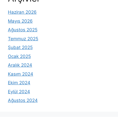
Haziran 2026
Mayıs 2026
Ağustos 2025
Temmuz 2025
Şubat 2025
Ocak 2025
Aralık 2024
Kasım 2024
Ekim 2024
Eylül 2024
Ağustos 2024