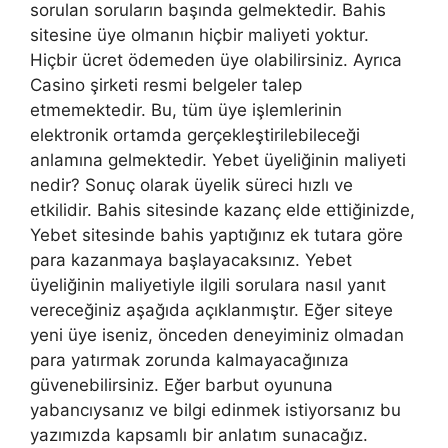
sorulan soruların başında gelmektedir. Bahis
sitesine üye olmanın hiçbir maliyeti yoktur.
Hiçbir ücret ödemeden üye olabilirsiniz. Ayrıca
Casino şirketi resmi belgeler talep
etmemektedir. Bu, tüm üye işlemlerinin
elektronik ortamda gerçekleştirilebileceği
anlamına gelmektedir. Yebet üyeliğinin maliyeti
nedir? Sonuç olarak üyelik süreci hızlı ve
etkilidir. Bahis sitesinde kazanç elde ettiğinizde,
Yebet sitesinde bahis yaptığınız ek tutara göre
para kazanmaya başlayacaksınız. Yebet
üyeliğinin maliyetiyle ilgili sorulara nasıl yanıt
vereceğiniz aşağıda açıklanmıştır. Eğer siteye
yeni üye iseniz, önceden deneyiminiz olmadan
para yatırmak zorunda kalmayacağınıza
güvenebilirsiniz. Eğer barbut oyununa
yabancıysanız ve bilgi edinmek istiyorsanız bu
yazımızda kapsamlı bir anlatım sunacağız.