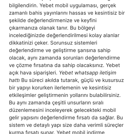
bilgilendirin. Yebet mobil uygulaması, gerçek
zamanlı bahis yayınlarını hassas ve kesintisiz bir
şekilde değerlendirmenize ve keyfini
çıkarmanıza olanak tanır. Bu bölgeyi
incelediğinizde değerlendirilmesi kolay alanlar
dikkatinizi çeker. Sorunsuz sistemleri
değerlendirme ve geliştirme şansına sahip
olacak, aynı zamanda sorunları değerlendirme
ve çözme fırsatına da sahip olacaksınız. Yebet
açık hava siparişleri.
Yebet whatsapp iletişim
hattı
Bu süreci akılda tutarak, güçlü ve kusursuz
bir yapıyı korurken ilerlemenin ve kesintisiz
etkileşimler geliştirmenin yollarını bulabilirsiniz.
Bu aynı zamanda çeşitli unsurların sıralı
düzenlemesini inceleyerek gelecekteki mobil
gelir yapısını değerlendirme fırsatı da sağlar. Bu
sistem ve detaylı yapı size daha verimli süreçler
kurma fırsatı sunar. Yebet mobil indirme