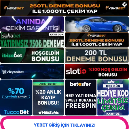
×
YEBET GİRİŞ İÇİN TIKLAYINIZ!