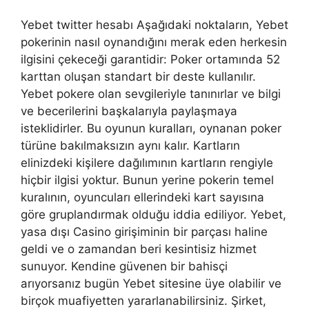
Yebet twitter hesabı Aşağıdaki noktaların, Yebet
pokerinin nasıl oynandığını merak eden herkesin
ilgisini çekeceği garantidir: Poker ortamında 52
karttan oluşan standart bir deste kullanılır.
Yebet pokere olan sevgileriyle tanınırlar ve bilgi
ve becerilerini başkalarıyla paylaşmaya
isteklidirler. Bu oyunun kuralları, oynanan poker
türüne bakılmaksızın aynı kalır. Kartların
elinizdeki kişilere dağılımının kartların rengiyle
hiçbir ilgisi yoktur. Bunun yerine pokerin temel
kuralının, oyuncuları ellerindeki kart sayısına
göre gruplandırmak olduğu iddia ediliyor. Yebet,
yasa dışı Casino girişiminin bir parçası haline
geldi ve o zamandan beri kesintisiz hizmet
sunuyor. Kendine güvenen bir bahisçi
arıyorsanız bugün Yebet sitesine üye olabilir ve
birçok muafiyetten yararlanabilirsiniz. Şirket,