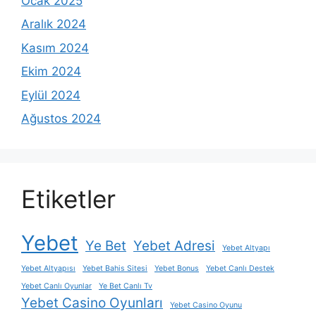
Ocak 2025
Aralık 2024
Kasım 2024
Ekim 2024
Eylül 2024
Ağustos 2024
Etiketler
Yebet
Ye Bet
Yebet Adresi
Yebet Altyapı
Yebet Altyapısı
Yebet Bahis Sitesi
Yebet Bonus
Yebet Canlı Destek
Yebet Canlı Oyunlar
Ye Bet Canlı Tv
Yebet Casino Oyunları
Yebet Casino Oyunu