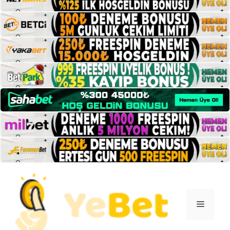
İçeriğe
atla
Menü