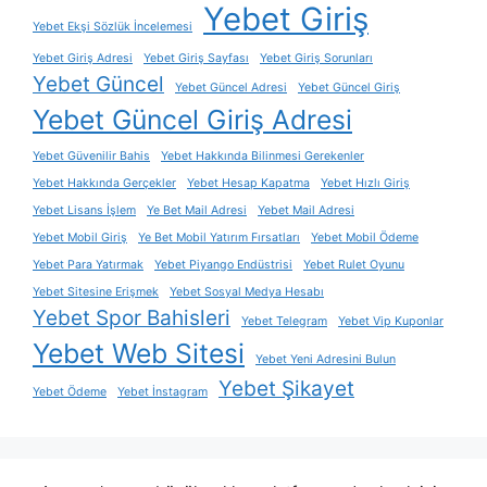
Yebet Giriş
Yebet Ekşi Sözlük İncelemesi
Yebet Giriş Adresi
Yebet Giriş Sayfası
Yebet Giriş Sorunları
Yebet Güncel
Yebet Güncel Adresi
Yebet Güncel Giriş
Yebet Güncel Giriş Adresi
Yebet Güvenilir Bahis
Yebet Hakkında Bilinmesi Gerekenler
Yebet Hakkında Gerçekler
Yebet Hesap Kapatma
Yebet Hızlı Giriş
Yebet Lisans İşlem
Ye Bet Mail Adresi
Yebet Mail Adresi
Yebet Mobil Giriş
Ye Bet Mobil Yatırım Fırsatları
Yebet Mobil Ödeme
Yebet Para Yatırmak
Yebet Piyango Endüstrisi
Yebet Rulet Oyunu
Yebet Sitesine Erişmek
Yebet Sosyal Medya Hesabı
Yebet Spor Bahisleri
Yebet Telegram
Yebet Vip Kuponlar
Yebet Web Sitesi
Yebet Yeni Adresini Bulun
Yebet Şikayet
Yebet Ödeme
Yebet İnstagram